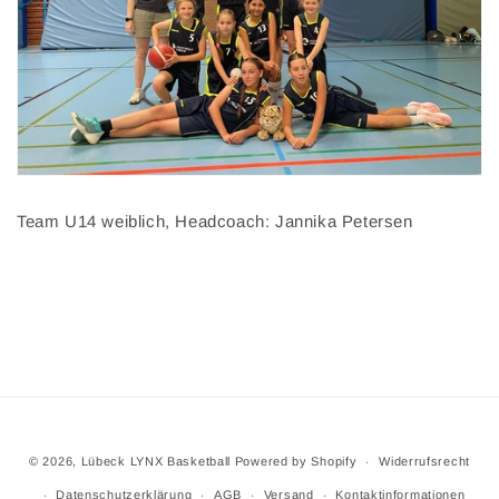
Team U14 weiblich, Headcoach: Jannika Petersen
© 2026,
Lübeck LYNX Basketball
Powered by Shopify
Widerrufsrecht
Datenschutzerklärung
AGB
Versand
Kontaktinformationen