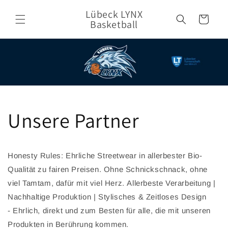
Direkt
zum
Lübeck LYNX
Warenkorb
Inhalt
Basketball
Unsere Partner
Honesty Rules: Ehrliche Streetwear in allerbester Bio-
Qualität zu fairen Preisen. Ohne Schnickschnack, ohne
viel Tamtam, dafür mit viel Herz.
Allerbeste Verarbeitung |
Nachhaltige Produktion | Stylisches & Zeitloses Design
-
Ehrlich, direkt und zum Besten für alle, die mit unseren
Produkten in Berührung kommen.