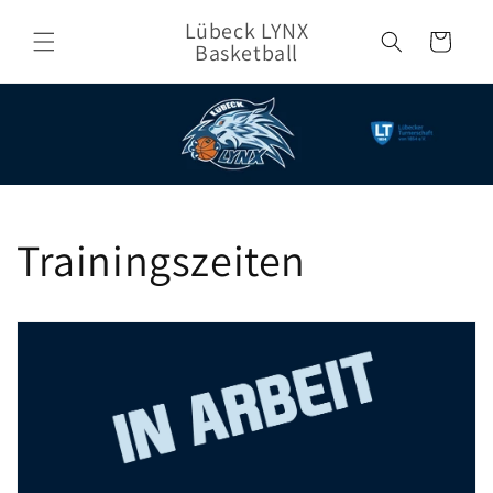
Direkt
zum
Lübeck LYNX
Warenkorb
Inhalt
Basketball
Trainingszeiten