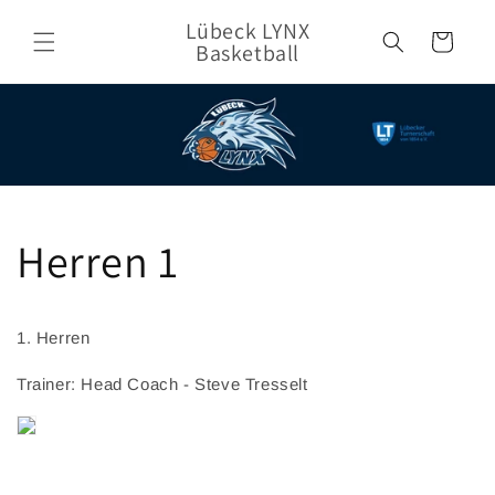
Direkt
zum
Lübeck LYNX
Warenkorb
Inhalt
Basketball
Herren 1
1. Herren
Trainer: Head Coach - Steve Tresselt