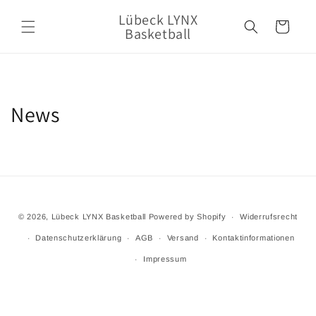
Direkt
zum
Lübeck LYNX
Warenkorb
Inhalt
Basketball
News
© 2026,
Lübeck LYNX Basketball
Powered by Shopify
Widerrufsrecht
Datenschutzerklärung
AGB
Versand
Kontaktinformationen
Impressum